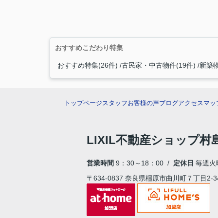
おすすめこだわり特集
おすすめ特集(26件)
古民家・中古物件(19件)
新築物
トップページ
スタッフ
お客様の声
ブログ
アクセスマッ
LIXIL不動産ショップ
営業時間
9：30～18：00 /
定休日
毎週火
〒634-0837 奈良県橿原市曲川町７丁目2-3