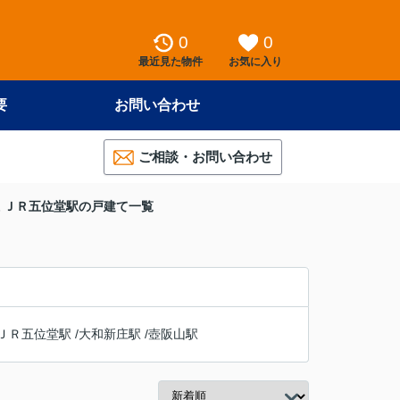
0
0
最近見た物件
お気に入り
要
お問い合わせ
ご相談・お問い合わせ
 ＪＲ五位堂駅の戸建て一覧
ＪＲ五位堂駅
/
大和新庄駅
/
壺阪山駅