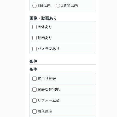
3日以内
1週間以内
画像・動画あり
画像あり
動画あり
パノラマあり
条件
条件
陽当り良好
閑静な住宅地
リフォーム済
輸入住宅