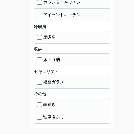
カウンターキッチン
アイランドキッチン
冷暖房
床暖房
収納
床下収納
セキュリティ
複層ガラス
その他
南向き
駐車場あり