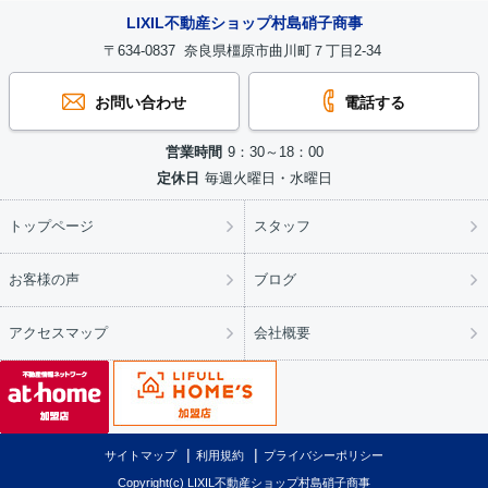
LIXIL不動産ショップ村島硝子商事
〒634-0837 奈良県橿原市曲川町７丁目2-34
お問い合わせ
電話する
営業時間
9：30～18：00
定休日
毎週火曜日・水曜日
トップページ
スタッフ
お客様の声
ブログ
アクセスマップ
会社概要
サイトマップ
利用規約
プライバシーポリシー
Copyright(c) LIXIL不動産ショップ村島硝子商事