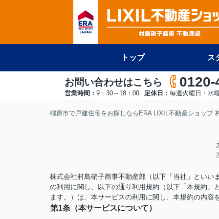
トップ
ス
0120-
お問い合わせはこちら
営業時間：
9：30～18：00
定休日：
毎週火曜日・水
橿原市で戸建住宅をお探しならERA LIXIL不動産ショップ
株式会社村島硝子商事不動産部（以下「当社」といい
の利用に関し、以下の通り利用規約（以下「本規約」
ます。）は、本サービスの利用に関し、本規約の内容
第1条（本サービスについて）