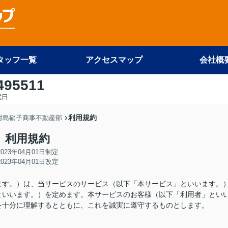
タッフ一覧
アクセスマップ
会社概
495511
曜日
利用規約
 村島硝子商事不動産部
利用規約
2023年04月01日制定
2023年04月01日改定
ます。）は、当サービスのサービス（以下「本サービス」といいます。
といいます。）を定めます。本サービスのお客様（以下「利用者」とい
を十分に理解するとともに、これを誠実に遵守するものとします。