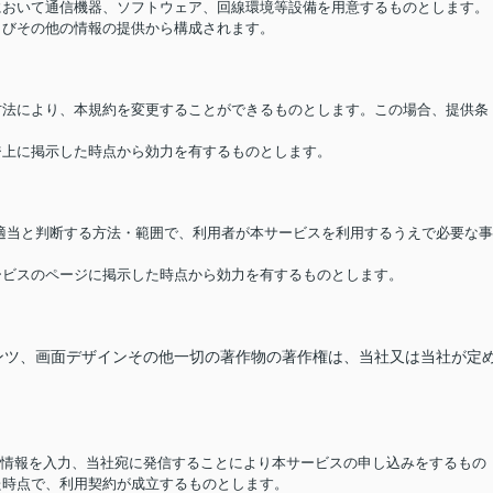
担において通信機器、ソフトウェア、回線環境等設備を用意するものとします。
およびその他の情報の提供から構成されます。
る方法により、本規約を変更することができるものとします。この場合、提供条
ージ上に掲示した時点から効力を有するものとします。
が適当と判断する方法・範囲で、利用者が本サービスを利用するうえで必要な事
サービスのページに掲示した時点から効力を有するものとします。
ンツ、画面デザインその他一切の著作物の著作権は、当社又は当社が定
要な情報を入力、当社宛に発信することにより本サービスの申し込みをするもの
た時点で、利用契約が成立するものとします。