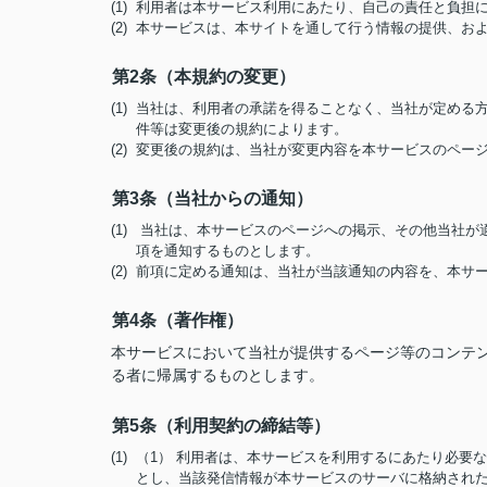
(1) 利用者は本サービス利用にあたり、自己の責任と負
(2) 本サービスは、本サイトを通して行う情報の提供、
第2条（本規約の変更）
(1) 当社は、利用者の承諾を得ることなく、当社が定め
件等は変更後の規約によります。
(2) 変更後の規約は、当社が変更内容を本サービスのペ
第3条（当社からの通知）
(1) 当社は、本サービスのページへの掲示、その他当社
項を通知するものとします。
(2) 前項に定める通知は、当社が当該通知の内容を、本
第4条（著作権）
本サービスにおいて当社が提供するページ等のコンテ
る者に帰属するものとします。
第5条（利用契約の締結等）
(1) （1） 利用者は、本サービスを利用するにあたり必
とし、当該発信情報が本サービスのサーバに格納され