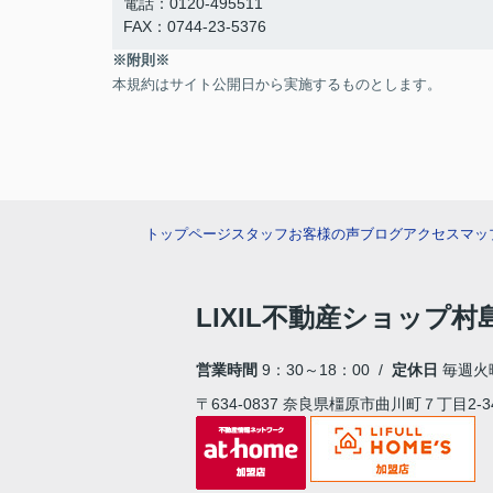
電話：0120-495511
FAX：0744-23-5376
※附則※
本規約はサイト公開日から実施するものとします。
トップページ
スタッフ
お客様の声
ブログ
アクセスマッ
LIXIL不動産ショップ
営業時間
9：30～18：00 /
定休日
毎週火
〒634-0837 奈良県橿原市曲川町７丁目2-3