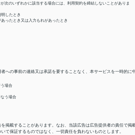
用者が次のいずれかに該当する場合には、利用契約を締結しないことがありま
判明したとき
があったとき又は入力もれがあったとき
用者への事前の連絡又は承諾を要することなく、本サービスを一時的に
行う場合
行なう場合
告を掲載することがあります。なお、当該広告は広告提供者の責任で掲
ついて保証するものではなく、一切責任を負わないものとします。