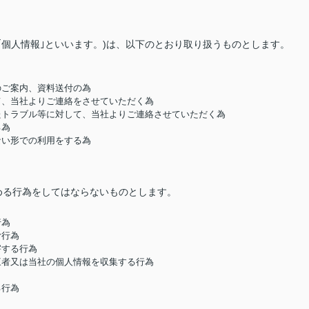
｢個人情報｣といいます。)は、以下のとおり取り扱うものとします。
のご案内、資料送付の為
して、当社よりご連絡をさせていただく為
したトラブル等に対して、当社よりご連絡させていただく為
る為
ない形での利用をする為
める行為をしてはならないものとします。
行為
む行為
害する行為
第三者又は当社の個人情報を収集する行為
る行為