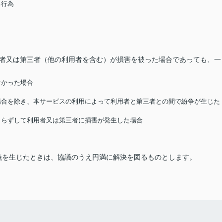
る行為
用者又は第三者（他の利用者を含む）が損害を被った場合であっても、一
なかった場合
る場合を除き、本サービスの利用によって利用者と第三者との間で紛争が生じた
によらずして利用者又は第三者に損害が発生した場合
義を生じたときは、協議のうえ円満に解決を図るものとします。