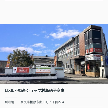
LIXIL不動産ショップ村島硝子商事
所在地
奈良県橿原市曲川町７丁目2-34