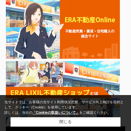
当サイトでは、お客様の当サイト利用状況把握、サービス向上検討を目的と
して、クッキー（Cookie）を使用しています。
詳しくは、当社の
「Cookieの取扱いについて」
をご確認ください。
閉じる