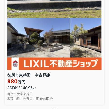
御所市東持田 中古戸建
980
万円
8SDK / 140.96㎡
御所市大字東持田
和歌山線「吉野口」駅 徒歩52分