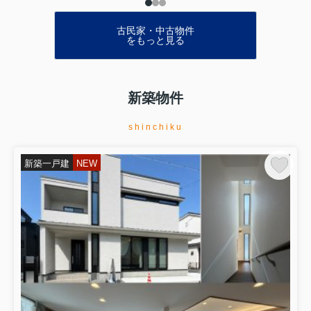
古民家・中古物件
をもっと見る
新築物件
shinchiku
新築一戸建
NEW