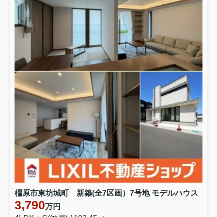
橿原市東坊城町 新築(全7区画）7号地 モデルハウス
3,790
万円