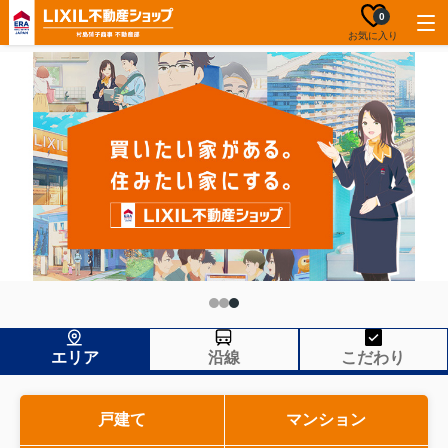
0
お気に入り
エリア
沿線
こだわり
戸建て
マンション