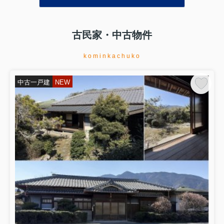
古民家・中古物件
kominkachuko
中古一戸建
NEW