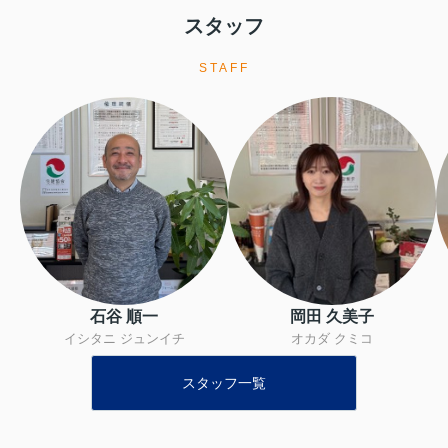
スタッフ
STAFF
石谷 順一
岡田 久美子
イシタニ ジュンイチ
オカダ クミコ
スタッフ一覧