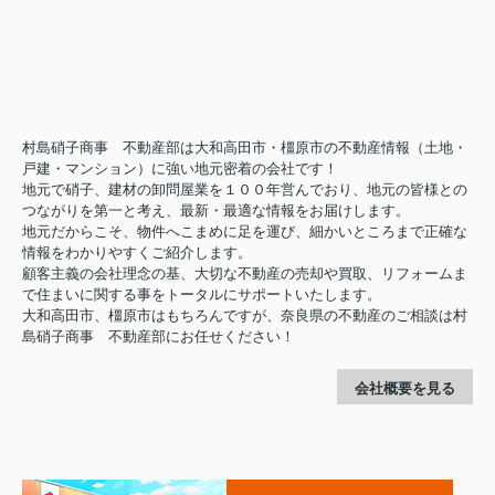
村島硝子商事 不動産部は大和高田市・橿原市の不動産情報（土地・
戸建・マンション）に強い地元密着の会社です！
地元で硝子、建材の卸問屋業を１００年営んでおり、地元の皆様との
つながりを第一と考え、最新・最適な情報をお届けします。
地元だからこそ、物件へこまめに足を運び、細かいところまで正確な
情報をわかりやすくご紹介します。
顧客主義の会社理念の基、大切な不動産の売却や買取、リフォームま
で住まいに関する事をトータルにサポートいたします。
大和高田市、橿原市はもちろんですが、奈良県の不動産のご相談は村
島硝子商事 不動産部にお任せください！
会社概要を見る