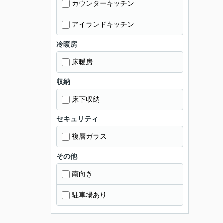
カウンターキッチン
アイランドキッチン
冷暖房
床暖房
収納
床下収納
セキュリティ
複層ガラス
その他
南向き
駐車場あり