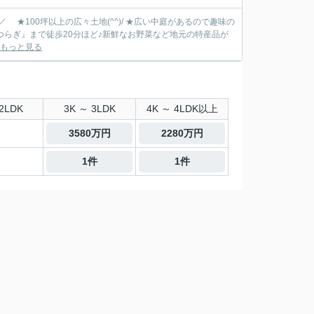
★100坪以上の広々土地(^^)/ ★広い中庭があるので趣味の
かつらぎ』まで徒歩20分ほど♪新鮮なお野菜など地元の特産品が
もっと見る
2LDK
3K ～ 3LDK
4K ～ 4LDK以上
3580万円
2280万円
1件
1件