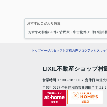
おすすめこだわり特集
おすすめ特集(26件)
古民家・中古物件(19件)
新築物
トップページ
スタッフ
お客様の声
ブログ
アクセスマッ
LIXIL不動産ショップ
営業時間
9：30～18：00 /
定休日
毎週火
〒634-0837 奈良県橿原市曲川町７丁目2-3