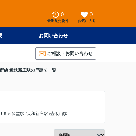
0
0
最近見た物件
お気に入り
要
お問い合わせ
ご相談・お問い合わせ
所線 近鉄新庄駅の戸建て一覧
ＪＲ五位堂駅
/
大和新庄駅
/
壺阪山駅