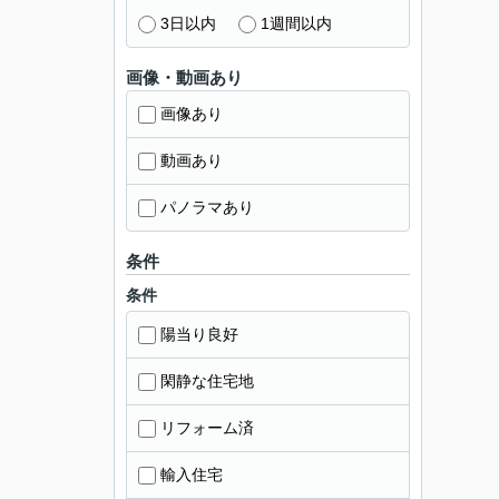
3日以内
1週間以内
画像・動画あり
画像あり
動画あり
パノラマあり
条件
条件
陽当り良好
閑静な住宅地
リフォーム済
輸入住宅