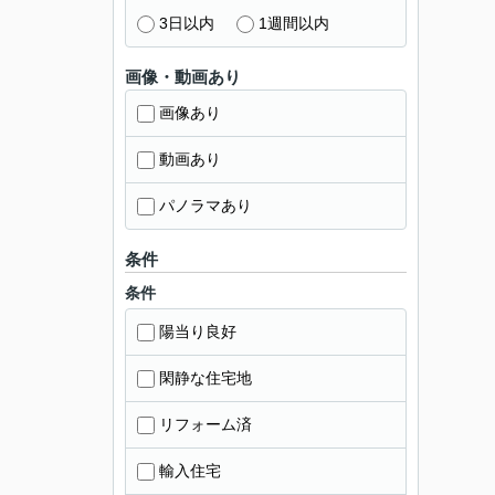
3日以内
1週間以内
画像・動画あり
画像あり
動画あり
パノラマあり
条件
条件
陽当り良好
閑静な住宅地
リフォーム済
輸入住宅