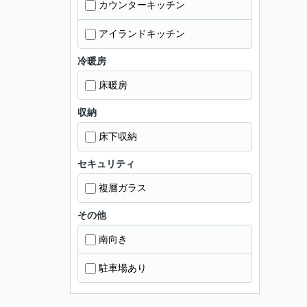
カウンターキッチン
アイランドキッチン
冷暖房
床暖房
収納
床下収納
セキュリティ
複層ガラス
その他
南向き
駐車場あり