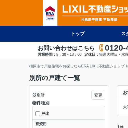
トップ
ス
0120-
お問い合わせはこちら
営業時間：
9：30～18：00
定休日：
毎週火曜日・水
橿原市で戸建住宅をお探しならERA LIXIL不動産ショップ
別所の戸建て一覧
お
別所
変更
物件種別
大
戸建
投資用
1
件