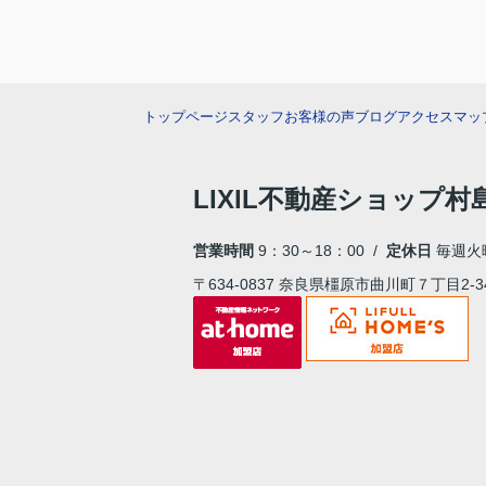
トップページ
スタッフ
お客様の声
ブログ
アクセスマッ
LIXIL不動産ショップ
営業時間
9：30～18：00 /
定休日
毎週火
〒634-0837 奈良県橿原市曲川町７丁目2-3