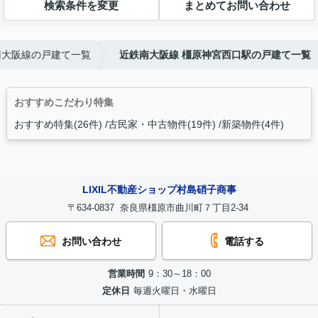
検索条件を変更
まとめてお問い合わせ
南大阪線の戸建て一覧
近鉄南大阪線 橿原神宮西口駅の戸建て一覧
おすすめこだわり特集
おすすめ特集(26件)
古民家・中古物件(19件)
新築物件(4件)
LIXIL不動産ショップ村島硝子商事
〒634-0837 奈良県橿原市曲川町７丁目2-34
お問い合わせ
電話する
営業時間
9：30～18：00
定休日
毎週火曜日・水曜日