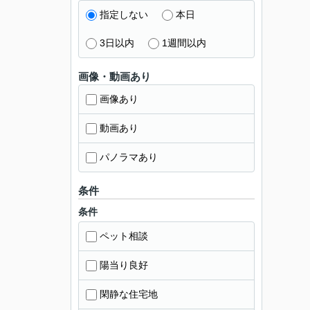
指定しない
本日
3日以内
1週間以内
画像・動画あり
画像あり
動画あり
パノラマあり
条件
条件
ペット相談
陽当り良好
閑静な住宅地