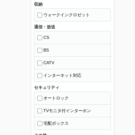
収納
ウォークインクロゼット
通信・放送
CS
BS
CATV
インターネット対応
セキュリティ
オートロック
TVモニタ付インターホン
宅配ボックス