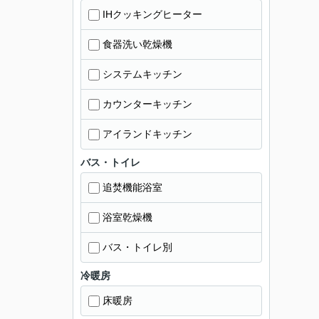
IHクッキングヒーター
食器洗い乾燥機
システムキッチン
カウンターキッチン
アイランドキッチン
バス・トイレ
追焚機能浴室
浴室乾燥機
バス・トイレ別
冷暖房
床暖房