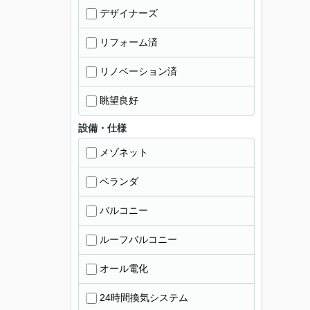
デザイナーズ
リフォーム済
リノベーション済
眺望良好
設備・仕様
メゾネット
ベランダ
バルコニー
ルーフバルコニー
オール電化
24時間換気システム