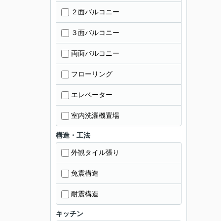
２面バルコニー
３面バルコニー
両面バルコニー
フローリング
エレベーター
室内洗濯機置場
構造・工法
外観タイル張り
免震構造
耐震構造
キッチン