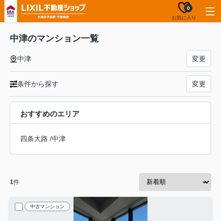
0
お気に入り
中津のマンション一覧
中津
変更
条件から探す
変更
おすすめのエリア
四条大路
/
中津
1
件
中古マンション