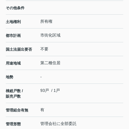
その他条件
所有権
土地権利
市街化区域
都市計画
不要
国土法届出要否
第二種住居
用途地域
-
地勢
93戸 / 1戸
棟総戸数 /
販売戸数
有
管理組合有無
管理会社に全部委託
管理形態