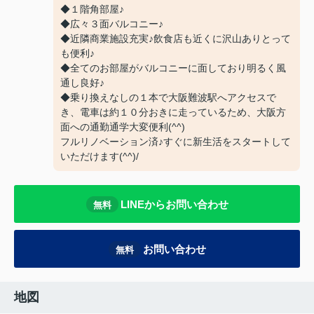
◆１階角部屋♪
◆広々３面バルコニー♪
◆近隣商業施設充実♪飲食店も近くに沢山ありとって
も便利♪
◆全てのお部屋がバルコニーに面しており明るく風
通し良好♪
◆乗り換えなしの１本で大阪難波駅へアクセスで
き、電車は約１０分おきに走っているため、大阪方
面への通勤通学大変便利(^^)
フルリノベーション済♪すぐに新生活をスタートして
いただけます(^^)/
LINEからお問い合わせ
無料
お問い合わせ
無料
地図