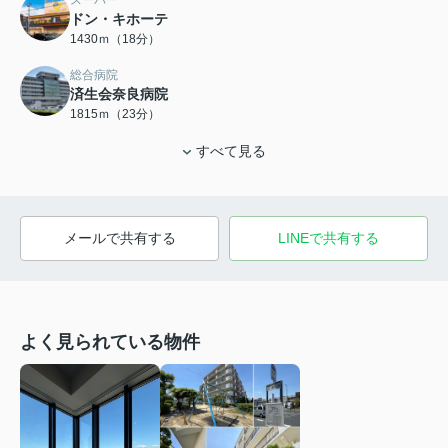
スーパー
ドン・キホーテ
1430ｍ（18分）
総合病院
済生会奈良病院
1815ｍ（23分）
すべて見る
メールで共有する
LINEで共有する
よく見られている物件