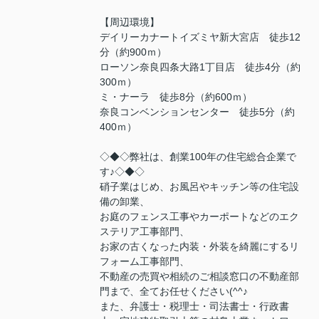
【周辺環境】
デイリーカナートイズミヤ新大宮店 徒歩12
分（約900ｍ）
ローソン奈良四条大路1丁目店 徒歩4分（約
300ｍ）
ミ・ナーラ 徒歩8分（約600ｍ）
奈良コンベンションセンター 徒歩5分（約
400ｍ）
◇◆◇弊社は、創業100年の住宅総合企業で
す♪◇◆◇
硝子業はじめ、お風呂やキッチン等の住宅設
備の卸業、
お庭のフェンス工事やカーポートなどのエク
ステリア工事部門、
お家の古くなった内装・外装を綺麗にするリ
フォーム工事部門、
不動産の売買や相続のご相談窓口の不動産部
門まで、全てお任せください(^^♪
また、弁護士・税理士・司法書士・行政書