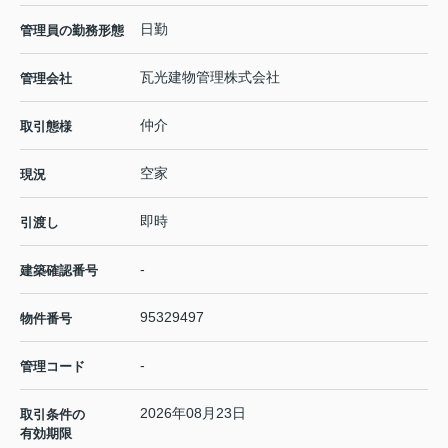
日勤
管理員の勤務形態
瓦光建物管理株式会社
管理会社
仲介
取引態様
空家
現況
即時
引渡し
-
建築確認番号
95329497
物件番号
-
管理コード
2026年08月23日
取引条件の
有効期限