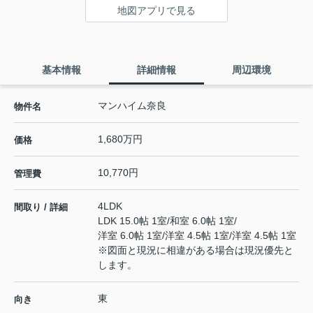
地図アプリで見る
基本情報
詳細情報
周辺環境
マンハイム奈良
物件名
1,680万円
価格
10,770円
管理費
4LDK
間取り / 詳細
LDK 15.0帖 1室
/
和室 6.0帖 1室
/
洋室 6.0帖 1室
/
洋室 4.5帖 1室
/
洋室 4.5帖 1室
※図面と現況に相違がある場合は現況優先と
します。
東
向き