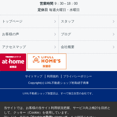
営業時間
9：30～18：00
定休日
毎週火曜日・水曜日
トップページ
スタッフ
お客様の声
ブログ
アクセスマップ
会社概要
サイトマップ
利用規約
プライバシーポリシー
Copyright(c) LIXIL不動産ショップ村島硝子商事
LIXIL不動産ショップ加盟店は、すべて独立自営の会社です。
当サイトでは、お客様の当サイト利用状況把握、サービス向上検討を目的と
して、クッキー（Cookie）を使用しています。