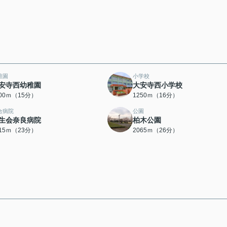
稚園
小学校
安寺西幼稚園
大安寺西小学校
200ｍ（15分）
1250ｍ（16分）
合病院
公園
生会奈良病院
柏木公園
815ｍ（23分）
2065ｍ（26分）