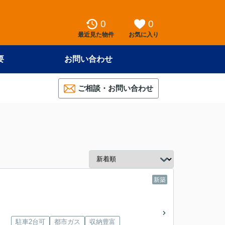
0
0
最近見た物件
お気に入り
要
お問い合わせ
ご相談・お問い合わせ
新築
駐車2台可
都市ガス
収納豊富