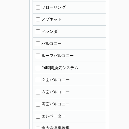
フローリング
メゾネット
ベランダ
バルコニー
ルーフバルコニー
24時間換気システム
２面バルコニー
３面バルコニー
両面バルコニー
エレベーター
室内洗濯機置場