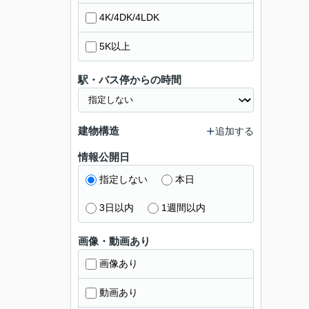
4K/4DK/4LDK
5K以上
駅・バス停からの時間
建物構造
追加する
情報公開日
指定しない
本日
3日以内
1週間以内
画像・動画あり
画像あり
動画あり