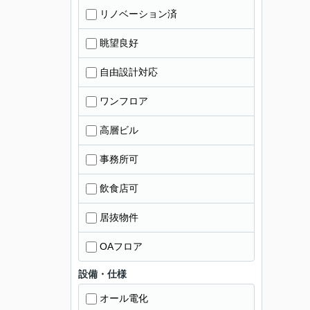
リノベーション済
眺望良好
自由設計対応
ワンフロア
高層ビル
事務所可
飲食店可
居抜物件
OAフロア
設備・仕様
オール電化