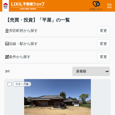
0
お気に入り
【売買・投資】「平屋」の一覧
市区町村から探す
変更
沿線・駅から探す
変更
条件から探す
変更
3
件
中古一戸建