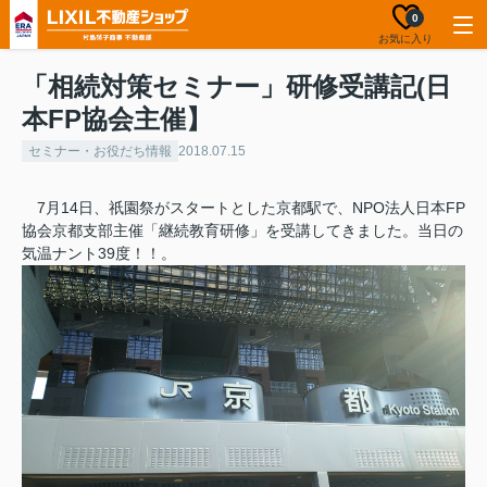
0
お気に入り
「相続対策セミナー」研修受講記(日
本FP協会主催】
セミナー・お役だち情報
2018.07.15
7月14日、祇園祭がスタートとした京都駅で、NPO法人日本FP
協会京都支部主催「継続教育研修」を受講してきました。当日の
気温ナント39度！！。