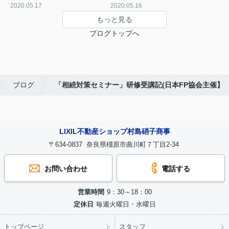
2020.05.17
2020.05.16
もっと見る
ブログトップへ
ブログ
「相続対策セミナー」研修受講記(日本FP協会主催】
LIXIL不動産ショップ村島硝子商事
〒634-0837 奈良県橿原市曲川町７丁目2-34
お問い合わせ
電話する
営業時間
9：30～18：00
定休日
毎週火曜日・水曜日
トップページ
スタッフ