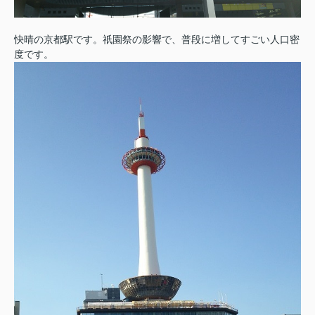
快晴の京都駅です。祇園祭の影響で、普段に増してすごい人口密
度です。