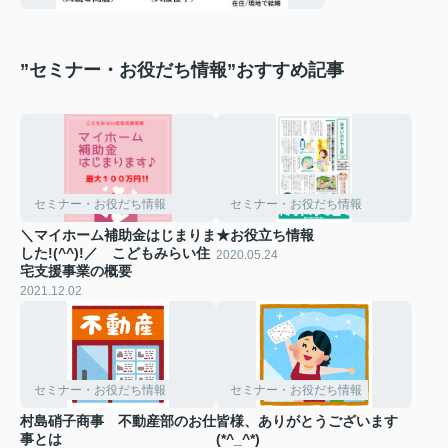
”セミナー・お役だち情報”おすすめ記事
セミナー・お役だち情報
セミナー・お役だち情報
＼マイホーム補助金はじまりま
★お役立ち情報
した!(^^)!／ こどもみらい住
2020.05.24
宅支援事業の概要
2021.12.02
セミナー・お役だち情報
セミナー・お役だち情報
村島硝子商事 不動産部のお仕
皆様、ありがとうございます
事とは
(*^_^*)