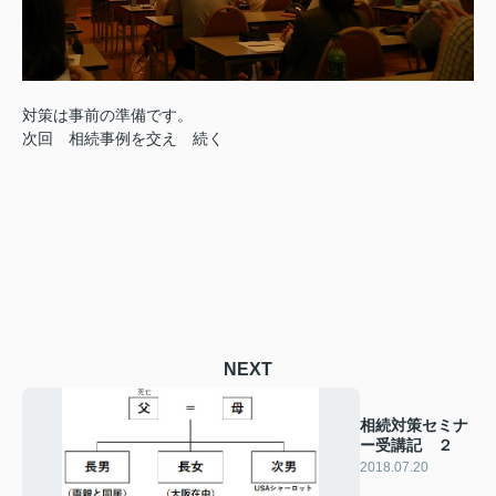
対策は事前の準備です。
次回 相続事例を交え 続く
NEXT
相続対策セミナ
ー受講記 ２
2018.07.20