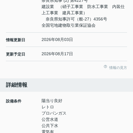
奈良県知事 (2) 第4227号
建設業 （硝子工事業 防水工事業 内装仕
上工事業 建具工事業）
奈良県知事許可（般-27）4356号
全国宅地建物取引業保証協会
2026年08月03日
情報更新日
2026年08月17日
更新予定日
情報の見方
詳細情報
陽当り良好
設備条件
レトロ
プロパンガス
公営水道
公共下水
電気有