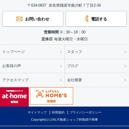
〒634-0837 奈良県橿原市曲川町７丁目2-34
お問い合わせ
電話する
営業時間
9：30～18：00
定休日
毎週火曜日・水曜日
トップページ
スタッフ
お客様の声
ブログ
アクセスマップ
会社概要
サイトマップ
利用規約
プライバシーポリシー
Copyright(c) LIXIL不動産ショップ村島硝子商事