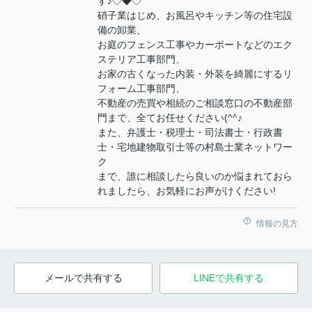
す♪◇◆◇
硝子業はじめ、お風呂やキッチン等の住宅設
備の卸業、
お庭のフェンス工事やカーポートなどのエク
ステリア工事部門、
お家の古くなった内装・外装を綺麗にするリ
フォーム工事部門、
不動産の売買や相続のご相談窓口の不動産部
門まで、全てお任せください(^^♪
また、弁護士・税理士・司法書士・行政書
士・宅地建物取引士等の村島士業ネットワー
ク
まで、誰に相談したら良いのか悩まれておら
れましたら、お気軽にお声がけください!
情報の見方
メールで共有する
LINEで共有する