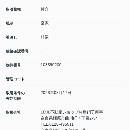
仲介
取引態様
空家
現況
相談
引渡し
-
建築確認番号
103590200
物件番号
-
管理コード
2026年08月17日
取引条件の
有効期限
LIXIL不動産ショップ村島硝子商事
取扱会社
奈良県橿原市曲川町７丁目2-34
TEL:
0120-495511