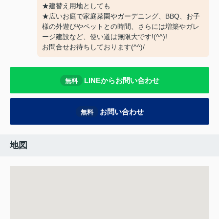
★建替え用地としても
★広いお庭で家庭菜園やガーデニング、BBQ、お子
様の外遊びやペットとの時間、さらには増築やガレ
ージ建設など、使い道は無限大です!(^^)!
お問合せお待ちしております(^^)/
LINEからお問い合わせ
無料
お問い合わせ
無料
地図