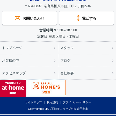
〒634-0837 奈良県橿原市曲川町７丁目2-34
お問い合わせ
電話する
営業時間
9：30～18：00
定休日
毎週火曜日・水曜日
トップページ
スタッフ
お客様の声
ブログ
アクセスマップ
会社概要
サイトマップ
利用規約
プライバシーポリシー
Copyright(c) LIXIL不動産ショップ村島硝子商事