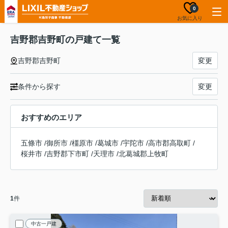
0
お気に入り
吉野郡吉野町の戸建て一覧
吉野郡吉野町
変更
条件から探す
変更
おすすめのエリア
五條市
/
御所市
/
橿原市
/
葛城市
/
宇陀市
/
高市郡高取町
/
桜井市
/
吉野郡下市町
/
天理市
/
北葛城郡上牧町
1
件
中古一戸建