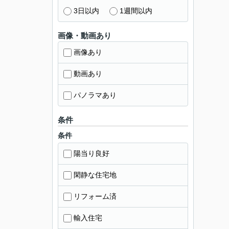
3日以内
1週間以内
画像・動画あり
画像あり
動画あり
パノラマあり
条件
条件
陽当り良好
閑静な住宅地
リフォーム済
輸入住宅