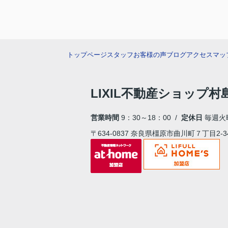
トップページ
スタッフ
お客様の声
ブログ
アクセスマッ
LIXIL不動産ショップ
営業時間
9：30～18：00 /
定休日
毎週火
〒634-0837 奈良県橿原市曲川町７丁目2-3