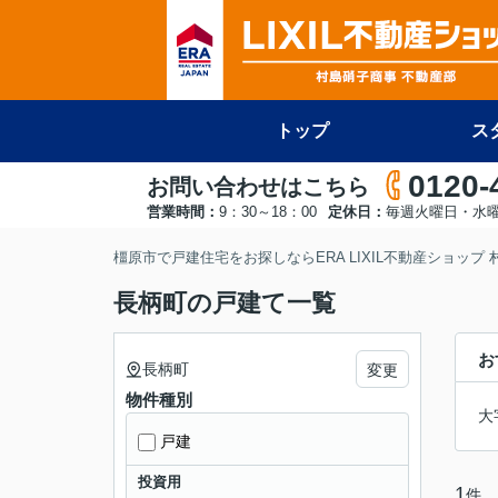
トップ
ス
0120-
お問い合わせはこちら
営業時間：
9：30～18：00
定休日：
毎週火曜日・水
橿原市で戸建住宅をお探しならERA LIXIL不動産ショップ
長柄町の戸建て一覧
お
長柄町
変更
物件種別
大
戸建
投資用
1
件