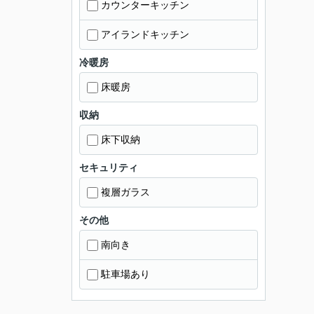
カウンターキッチン
アイランドキッチン
冷暖房
床暖房
収納
床下収納
セキュリティ
複層ガラス
その他
南向き
駐車場あり