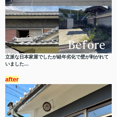
立派な日本家屋でしたが経年劣化で壁が剥がれて
いました…
after