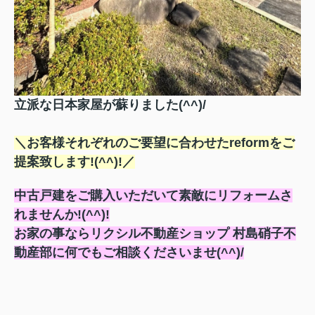
立派な日本家屋が蘇りました(^^)/
＼お客様それぞれのご要望に合わせたreformをご
提案致します!(^^)!／
中古戸建をご購入いただいて素敵にリフォームさ
れませんか!(^^)!
お家の事ならリクシル不動産ショップ 村島硝子不
動産部に何でもご相談くださいませ(^^)/