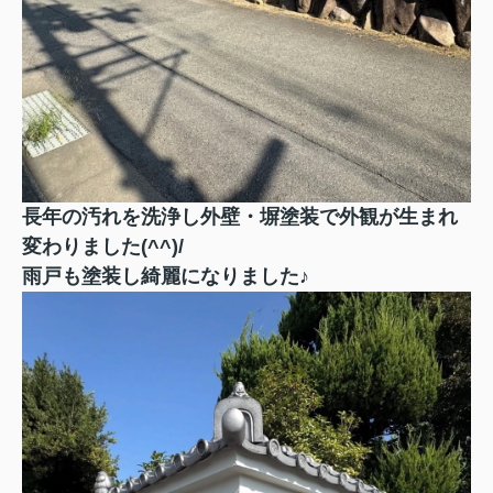
長年の汚れを洗浄し外壁・塀塗装で外観が生まれ
変わりました(^^)/
雨戸も塗装し綺麗になりました♪