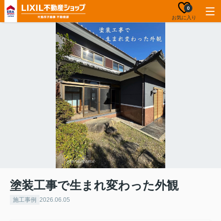
0
お気に入り
塗装工事で生まれ変わった外観
施工事例
2026.06.05