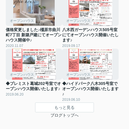
オープンハウス
オープンハウス
価格変更しました♪橿原市曲川
八木西ガーデンハウス505号室
町7丁目 新築戸建にてオープン
にてオープンハウス開催いたし
ハウス開催中♪
ます♪
2020.11.07
2019.09.17
オープンハウス
オープンハウス
◆プレミスト葛城202号室でオ
◆ハイドパーク八木305号室で
ープンハウス開催いたします♪
オープンハウス開催いたします
♪
2019.06.20
2019.06.10
もっと見る
ブログトップへ