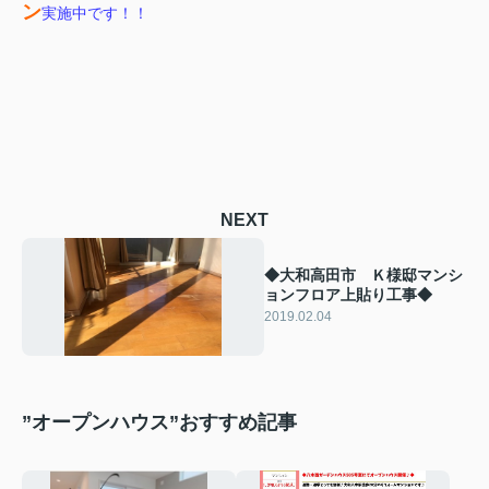
ン
実施中です！！
NEXT
◆大和高田市 Ｋ様邸マンシ
ョンフロア上貼り工事◆
2019.02.04
”オープンハウス”おすすめ記事