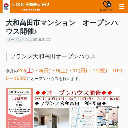
0
お気に入り
大和高田市マンション オープンハ
ウス開催♪
オープンハウス
2019.01.22
ブランズ大和高田オープンハウス
2/2
(
土
)
・3(日)・9(土)・10(日)・11(祝) 10:0
来月の
0～16:00
にオープンハウスを行います。