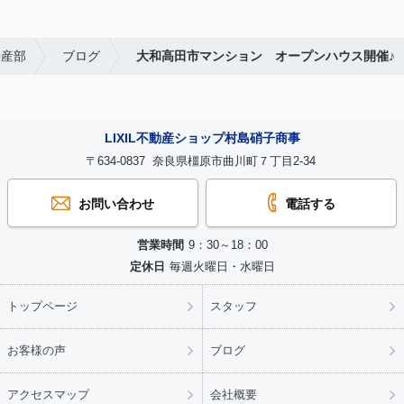
動産部
ブログ
大和高田市マンション オープンハウス開催♪
LIXIL不動産ショップ村島硝子商事
〒634-0837 奈良県橿原市曲川町７丁目2-34
お問い合わせ
電話する
営業時間
9：30～18：00
定休日
毎週火曜日・水曜日
トップページ
スタッフ
お客様の声
ブログ
アクセスマップ
会社概要