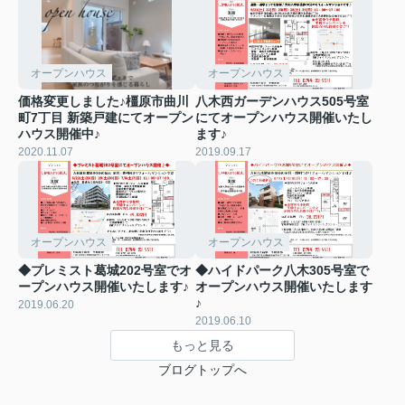
オープンハウス
オープンハウス
価格変更しました♪橿原市曲川
八木西ガーデンハウス505号室
町7丁目 新築戸建にてオープン
にてオープンハウス開催いたし
ハウス開催中♪
ます♪
2020.11.07
2019.09.17
オープンハウス
オープンハウス
◆プレミスト葛城202号室でオ
◆ハイドパーク八木305号室で
ープンハウス開催いたします♪
オープンハウス開催いたします
♪
2019.06.20
2019.06.10
もっと見る
ブログトップへ