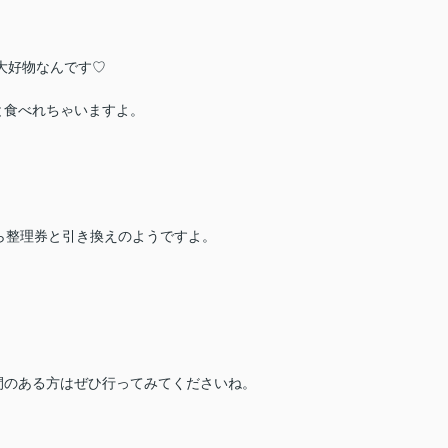
大好物なんです♡
と食べれちゃいますよ。
ら整理券と引き換えのようですよ。
！
間のある方はぜひ行ってみてくださいね。