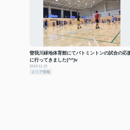
曽我川緑地体育館にてバトミントンの試合の応
に行ってきました(^^)v
2019.11.15
エリア情報