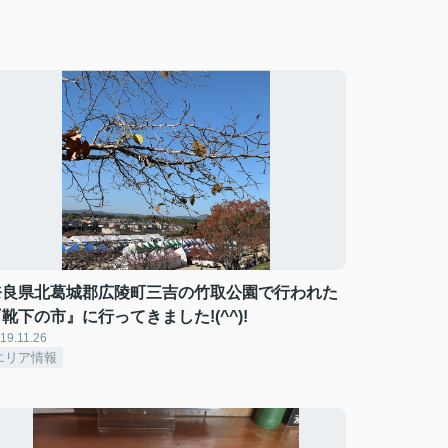
奈良県北葛城郡広陵町三吉の竹取公園で行われた
靴下の市』に行ってきました!(^^)!
19.11.26
エリア情報