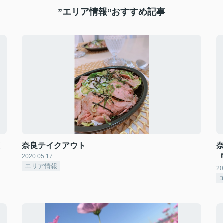
”エリア情報”おすすめ記事
く
奈良テイクアウト
2020.05.17
『
エリア情報
20