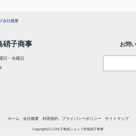
プ
会社概要
村島硝子商事
お問
曜日・水曜日
4
ホーム
会社概要
利用規約
プライバシーポリシー
サイトマップ
Copyright(C) LIXIL不動産ショップ村島硝子商事