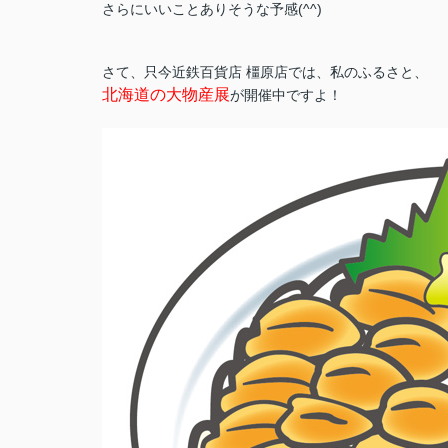
さらにいいことありそうな予感(^^)
さて、只今近鉄百貨店 橿原店では、私のふるさと、
北海道の大物産展
が
開催中ですよ！