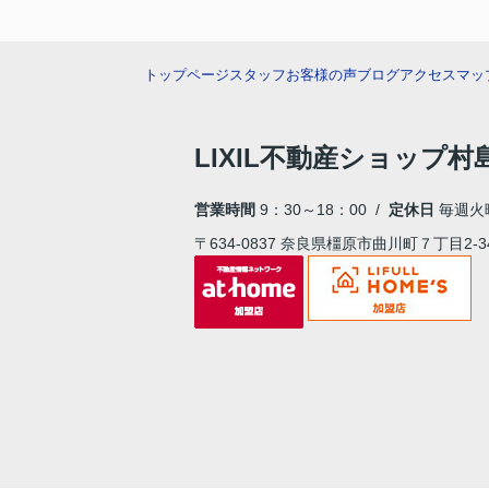
トップページ
スタッフ
お客様の声
ブログ
アクセスマッ
LIXIL不動産ショップ
営業時間
9：30～18：00 /
定休日
毎週火
〒634-0837 奈良県橿原市曲川町７丁目2-3