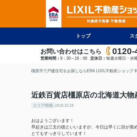
トップ
ス
0120-
お問い合わせはこちら
営業時間：
9：30～18：00
定休日：
毎週火曜日・水
橿原市で戸建住宅をお探しならERA LIXIL不動産ショップ
近鉄百貨店橿原店の北海道大物
エリア情報
2018.10.29
おはようございます！
早起きは三文の徳といいますが、今日は早くに目が覚
とてもすっきりしています！