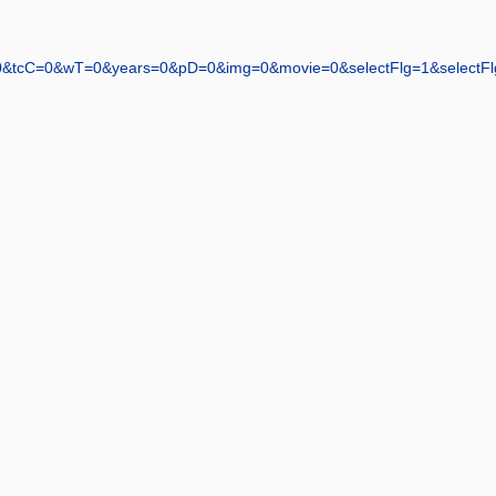
cC=0&wT=0&years=0&pD=0&img=0&movie=0&selectFlg=1&selectFl