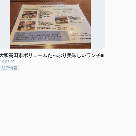
■大和高田市ボリュームたっぷり美味しいランチ■
19.07.30
エリア情報