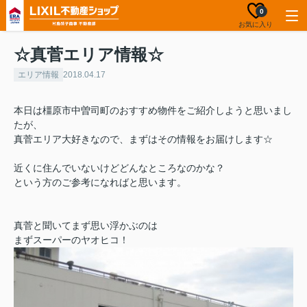
0
お気に入り
☆真菅エリア情報☆
エリア情報
2018.04.17
本日は橿原市中曽司町のおすすめ物件をご紹介しようと思いまし
たが、
真菅エリア大好きなので、まずはその情報をお届けします☆
近くに住んでいないけどどんなところなのかな？
という方のご参考になればと思います。
真菅と聞いてまず思い浮かぶのは
まずスーパーのヤオヒコ！