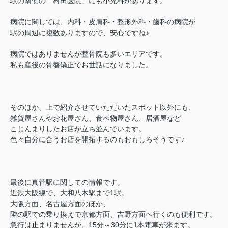
駅の南側の「村田医院」にも小児科があります。
病院に関しては、内科・皮膚科・整形外科・歯科の病院が
駅の周辺に複数ありますので、安心ですね♪
病院ではありませんが整骨院も多いエリアです。
私も産後の骨盤矯正でお世話になりました。
そのほか、上で紹介させていただいたスポット以外にも、
雑貨屋さんやお花屋さん、食べ物屋さん、居酒屋など
こじんまりしたお店が立ち並んでいます。
色々自分に合うお店を開拓するのもおもしろそうです♪
最後に真菅駅に関しての情報です。
近鉄大阪線で、大和八木駅まで1駅。
大阪方面、名古屋方面のほか、
隣の駅での乗り換えで京都方面、吉野方面へ行くのも便利です。
急行は止まりませんが、15分～30分に1本電車が来ます。