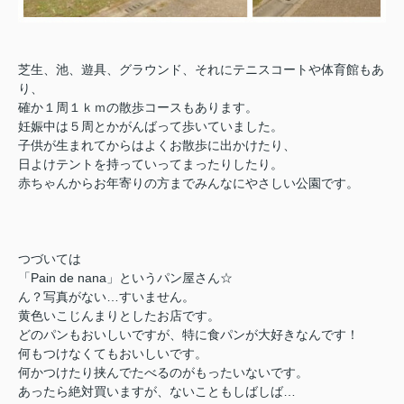
芝生、池、遊具、グラウンド、それにテニスコートや体育館もあ
り、
確か１周１ｋｍの散歩コースもあります。
妊娠中は５周とかがんばって歩いていました。
子供が生まれてからはよくお散歩に出かけたり、
日よけテントを持っていってまったりしたり。
赤ちゃんからお年寄りの方までみんなにやさしい公園です。
つづいては
「Pain de nana」というパン屋さん☆
ん？写真がない…すいません。
黄色いこじんまりとしたお店です。
どのパンもおいしいですが、特に食パンが大好きなんです！
何もつけなくてもおいしいです。
何かつけたり挟んでたべるのがもったいないです。
あったら絶対買いますが、ないこともしばしば…