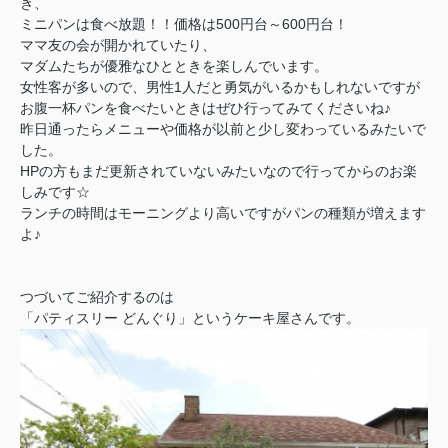
き、
ミニパンは食べ放題！！価格は500円台～600円台！
ママ友の会が開かれていたり、
マダムたちが優雅なひとときを楽しんでいます。
女性客が多いので、男性1人だと勇気がいるかもしれないですが
お腹一杯パンを食べたいときはぜひ行ってみてくださいね♪
昨日通ったらメニューや価格が以前と少し変わっているみたいで
した。
HPの方もまだ更新されていないみたいなので行ってからのお楽
しみです☆
ランチの時間はモーニングより高いですがパンの種類が増えます
よ♪
つづいてご紹介するのは
「パティスリー どんぐり」というケーキ屋さんです。