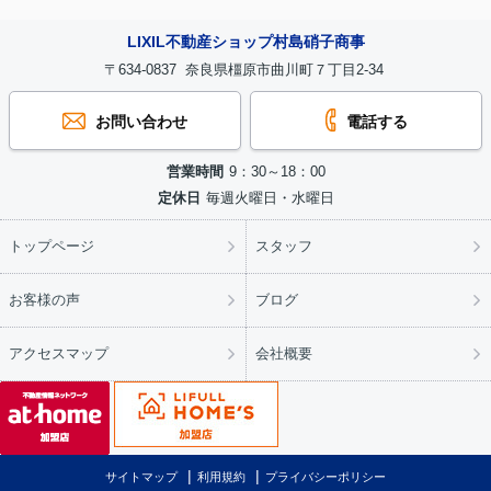
LIXIL不動産ショップ村島硝子商事
〒634-0837 奈良県橿原市曲川町７丁目2-34
お問い合わせ
電話する
営業時間
9：30～18：00
定休日
毎週火曜日・水曜日
トップページ
スタッフ
お客様の声
ブログ
アクセスマップ
会社概要
サイトマップ
利用規約
プライバシーポリシー