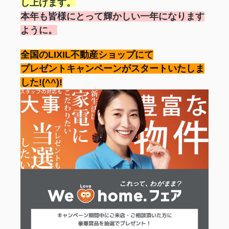
し上げます。
本年も皆様にとって輝かしい一年になります
ように。
全国のLIXIL不動産ショップにて
プレゼントキャンペーンが
スタートいたしま
した!(^^)!